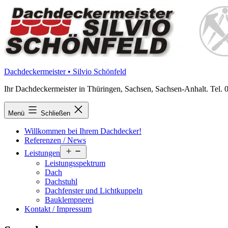
Zum
Inhalt
springen
Dachdeckermeister • Silvio Schönfeld
Ihr Dachdeckermeister in Thüringen, Sachsen, Sachsen-Anhalt. Tel.
Menü
Schließen
Willkommen bei Ihrem Dachdecker!
Referenzen / News
Menü
Leistungen
öffnen
Leistungsspektrum
Dach
Dachstuhl
Dachfenster und Lichtkuppeln
Bauklempnerei
Kontakt / Impressum