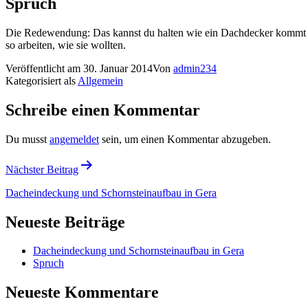
Spruch
Die Redewendung: Das kannst du halten wie ein Dachdecker kommt dahe
so arbeiten, wie sie wollten.
Veröffentlicht am
30. Januar 2014
Von
admin234
Kategorisiert als
Allgemein
Schreibe einen Kommentar
Du musst
angemeldet
sein, um einen Kommentar abzugeben.
Beitragsnavigation
Nächster Beitrag
Dacheindeckung und Schornsteinaufbau in Gera
Neueste Beiträge
Dacheindeckung und Schornsteinaufbau in Gera
Spruch
Neueste Kommentare