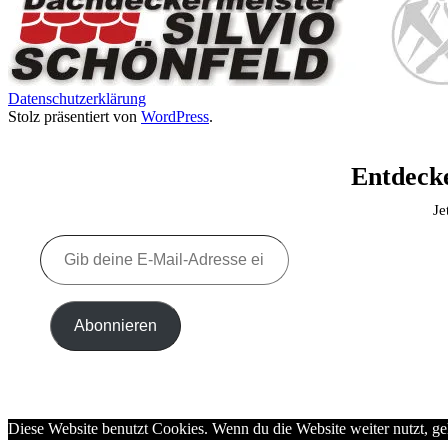
Datenschutzerklärung
Stolz präsentiert von
WordPress
.
Entdecke
Je
Gib
deine
E-
Mail-
Adresse
Abonnieren
ein ...
Diese Website benutzt Cookies. Wenn du die Website weiter nutzt, g