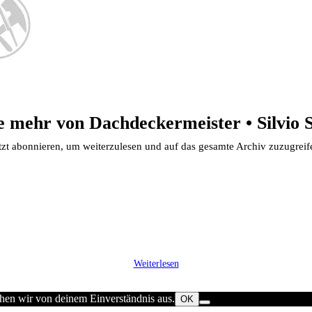
 mehr von Dachdeckermeister • Silvio 
tzt abonnieren, um weiterzulesen und auf das gesamte Archiv zuzugreif
Weiterlesen
ehen wir von deinem Einverständnis aus.
OK